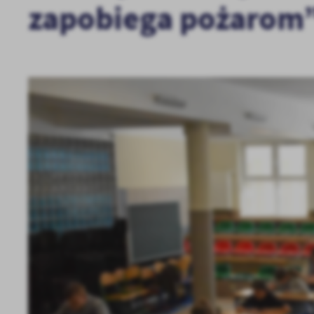
zapobiega pożarom
ORGANIZACJ