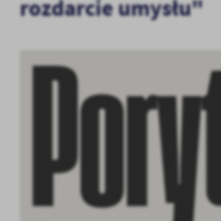
rozdarcie umysłu"
ORGANIZACJ