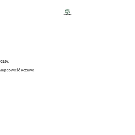
026r.
miejscowość Kczewo.