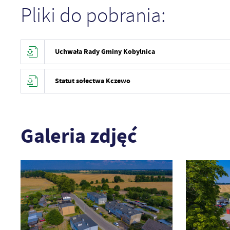
Pliki do pobrania:
Uchwała Rady Gminy Kobylnica
Statut sołectwa Kczewo
Galeria zdjęć