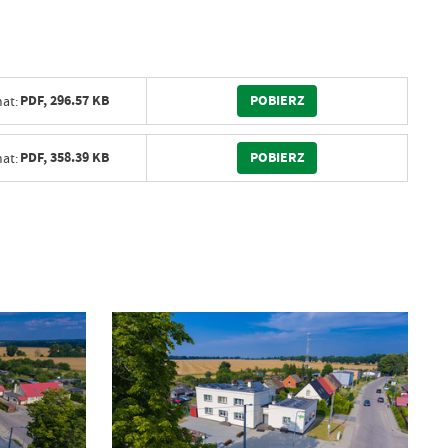
POBIERZ
PDF,
296.57 KB
at:
POBIERZ
PDF,
358.39 KB
at: