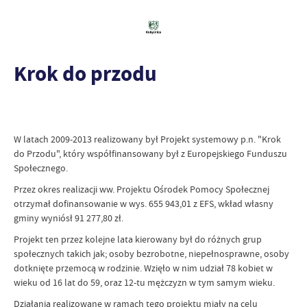
Krok do przodu
W latach 2009-2013 realizowany był Projekt systemowy p.n. "Krok
do Przodu", który współfinansowany był z Europejskiego Funduszu
Społecznego.
Przez okres realizacji ww. Projektu Ośrodek Pomocy Społecznej
otrzymał dofinansowanie w wys. 655 943,01 z EFS, wkład własny
gminy wyniósł 91 277,80 zł.
Projekt ten przez kolejne lata kierowany był do różnych grup
społecznych takich jak; osoby bezrobotne, niepełnosprawne, osoby
dotknięte przemocą w rodzinie. Wzięło w nim udział 78 kobiet w
wieku od 16 lat do 59, oraz 12-tu mężczyzn w tym samym wieku.
Działania realizowane w ramach tego projektu miały na celu