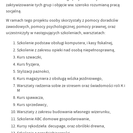
zaktywizowanie tych grup i objęcie ww. szeroko rozumianą pracą
socjalną.
W ramach tego projektu osoby skorzystały z pomocy doradców
zawodowych, pomocy psychologicznej, pomocy prawnej, oraz
uczestniczyły w następujących szkoleniach, warsztatach:
Szkolenie podstaw obsługi komputera, i kasy fiskalnej,
Szkolenie z zakresu opieki nad osobą niepełnosprawną,
Kurs szwaczki,
Kurs fryzjera,
Stylizacji paznokci,
Kurs magazyniera z obsługą wózka jezdniowego,
Warsztaty radzenia sobie ze stresem oraz świadomości roli K i
M
Kurs spawacza,
Kurs sprzedawcy,
Warsztaty z zakresu budowania własnego wizerunku,
Szkolenie ABC domowe gospodarowanie,
Kursy rękodzieła: decupage, oraz obróbki drewna,