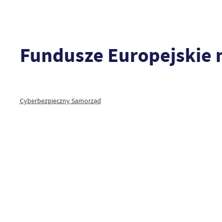
Fundusze Europejskie 
Cyberbezpieczny Samorząd