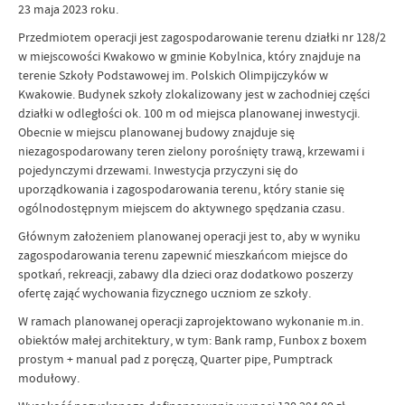
23 maja 2023 roku.
Przedmiotem operacji jest zagospodarowanie terenu działki nr 128/2
w miejscowości Kwakowo w gminie Kobylnica, który znajduje na
terenie Szkoły Podstawowej im. Polskich Olimpijczyków w
Kwakowie. Budynek szkoły zlokalizowany jest w zachodniej części
działki w odległości ok. 100 m od miejsca planowanej inwestycji.
Obecnie w miejscu planowanej budowy znajduje się
niezagospodarowany teren zielony porośnięty trawą, krzewami i
pojedynczymi drzewami. Inwestycja przyczyni się do
uporządkowania i zagospodarowania terenu, który stanie się
ogólnodostępnym miejscem do aktywnego spędzania czasu.
Głównym założeniem planowanej operacji jest to, aby w wyniku
zagospodarowania terenu zapewnić mieszkańcom miejsce do
spotkań, rekreacji, zabawy dla dzieci oraz dodatkowo poszerzy
ofertę zająć wychowania fizycznego uczniom ze szkoły.
W ramach planowanej operacji zaprojektowano wykonanie m.in.
obiektów małej architektury, w tym: Bank ramp, Funbox z boxem
prostym + manual pad z poręczą, Quarter pipe, Pumptrack
modułowy.