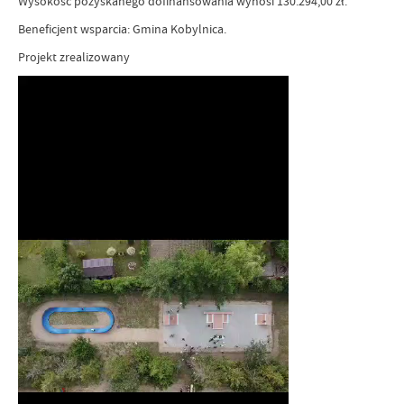
Wysokość pozyskanego dofinansowania wynosi 130.294,00 zł.
Beneficjent wsparcia: Gmina Kobylnica.
Projekt zrealizowany