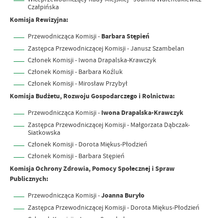
Czałpińska
Komisja Rewizyjna
:
Przewodnicząca Komisji -
Barbara Stępień
Zastępca Przewodniczącej Komisji - Janusz Szambelan
Członek Komisji - Iwona Drapalska-Krawczyk
Członek Komisji - Barbara Koźluk
Członek Komisji - Mirosław Przybył
Komisja Budżetu, Rozwoju Gospodarczego i Rolnictwa:
Przewodnicząca Komisji -
Iwona Drapalska-Krawczyk
Zastępca Przewodniczącej Komisji - Małgorzata Dąbczak-
Siatkowska
Członek Komisji - Dorota Miękus-Płodzień
Członek Komisji - Barbara Stępień
Komisja Ochrony Zdrowia, Pomocy Społecznej i Spraw
Publicznych:
Przewodnicząca Komisji -
Joanna Buryło
Zastępca Przewodniczącej Komisji - Dorota Miękus-Płodzień