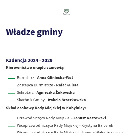
Władze gminy
Kadencja 2024 - 2029
Kierownictwo urzędu stanowią:
Burmistrz -
Anna Gliniecka-Woś
Zastępca Burmistrza -
Rafał Kuleta
Sekretarz -
Agnieszka Żukowska
Skarbnik Gminy -
Izabela Braczkowska
Skład osobowy Rady Miejskiej w Kobylnicy:
Przewodniczący Rady Miejskiej -
Janusz Kaszowski
Wiceprzewodnicząca Rady Miejskiej -
Krystyna Balcerek
Wiceprzewodniczący Rady Miejskiej - Joanna Walentukiewicz-