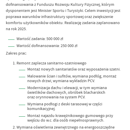
dofinansowania z Funduszu Rozwoju Kultury Fizycznej, którym
dysponentem jest Minister Sportu i Turystyki. Celem inwestycji jest
poprawa warunków infrastruktury sportowej oraz zwiększenie
komfortu użytkowników obiektu. Realizację zadania zaplanowano
na rok 2025.
Wartość zadania: 500 000 zł
Wartość dofinansowania: 250 000 zł
Zakres prac:
Remont zaplecza sanitarno-szatniowego
Montaż nowych sanitariatów oraz wyposażenia szatni.
Malowanie ścian i sufitów, wymiana podłóg, montaż
nowych drzwi, wymiana wykładzin PCV.
Modernizacja dachu i elewacji, w tym wymiana
świetlików dachowych, obróbek blacharskich
oraz orynnowania na system PCV.
Wymiana podłogi z deski tarasowej w części
komunikacyjnej.
Montaż najazdu krawężnikowego gumowego przy
wejściu do w.c. dla osób niepełnosprawnych.
Wymiana oświetlenia zewnętrznego na energooszczędne