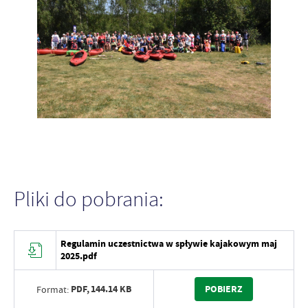
Pliki do pobrania:
Regulamin uczestnictwa w spływie kajakowym maj
2025.pdf
PDF,
144.14 KB
POBIERZ
Format: