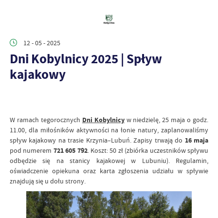
12 - 05 - 2025
Dni Kobylnicy 2025 | Spływ
kajakowy
W ramach tegorocznych
Dni Kobylnicy
w niedzielę, 25 maja o godz.
11.00, dla miłośników aktywności na łonie natury, zaplanowaliśmy
spływ kajakowy na trasie Krzynia–Lubuń. Zapisy trwają do
16 maja
pod numerem
721 605 792
. Koszt: 50 zł (zbiórka uczestników spływu
odbędzie się na stanicy kajakowej w Lubuniu). Regulamin,
oświadczenie opiekuna oraz karta zgłoszenia udziału w spływie
znajdują się u dołu strony.