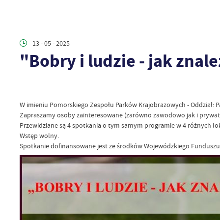
13 - 05 - 2025
"Bobry i ludzie - jak zna
W imieniu Pomorskiego Zespołu Parków Krajobrazowych - Oddział: Pa
Zapraszamy osoby zainteresowane (zarówno zawodowo jak i prywat
Przewidziane są 4 spotkania o tym samym programie w 4 różnych lok
Wstęp wolny.
Spotkanie dofinansowane jest ze środków Wojewódzkiego Funduszu