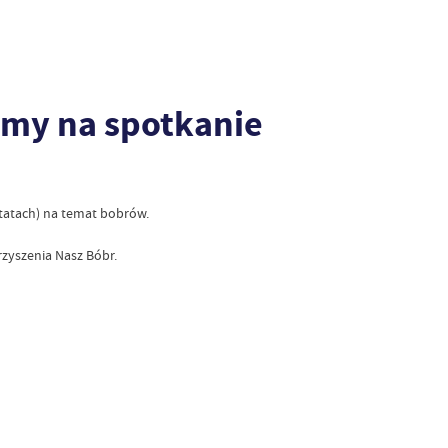
zamy na spotkanie
tatach) na temat bobrów.
zyszenia Nasz Bóbr.