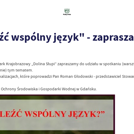
leźć wspólny język" - zapras
rk Krajobrazowy „Dolina Słupi” zapraszamy do udziału w spotkaniu (warsz
nie) tym tematem.
alizacjach, które poprowadzi Pan Roman Głodowski - przedstawiciel Stowar
 Ochrony Środowiska i Gospodarki Wodnej w Gdańsku.