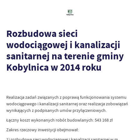
Rozbudowa sieci
wodociągowej i kanalizacji
sanitarnej na terenie gminy
Kobylnica w 2014 roku
Realizacja zadań związanych z poprawą funkcjonowania systemu
wodociągowego i kanalizacji sanitarnej oraz realizacja zobowiązań
wynikających z podpisanych umów przyłączeniowych.
Łączny koszt wykonanych robót budowlanych: 543 168
zł
Zakres rzeczowy inwestycji obejmował:
1) rozbudowa sieci wodociągowej i kanalizacji sanitarnej w m.