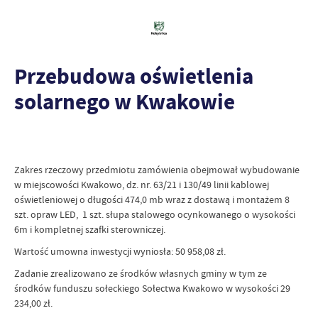
Przebudowa oświetlenia
solarnego w Kwakowie
Zakres rzeczowy przedmiotu zamówienia obejmował wybudowanie
w miejscowości Kwakowo, dz. nr. 63/21 i 130/49 linii kablowej
oświetleniowej o długości 474,0 mb wraz z dostawą i montażem 8
szt. opraw LED, 1 szt. słupa stalowego ocynkowanego o wysokości
6m i kompletnej szafki sterowniczej.
Wartość umowna inwestycji wyniosła: 50 958,08 zł.
Zadanie zrealizowano ze środków własnych gminy w tym ze
środków funduszu sołeckiego Sołectwa Kwakowo w wysokości 29
234,00 zł.