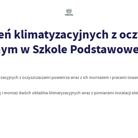
ń klimatyzacyjnych z ocz
nym w Szkole Podstawowe
acyjnych z oczyszczaczami powietrza wraz z ich montażem i pracami towarz
 montaż dwóch układów klimatyzacyjnych wraz z pomiarami instalacji ele