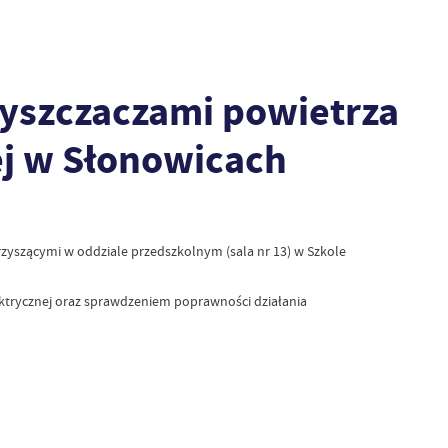
yszczaczami powietrza
j w Słonowicach
yszącymi w oddziale przedszkolnym (sala nr 13) w Szkole
ktrycznej oraz sprawdzeniem poprawności działania