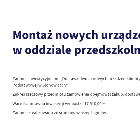
Montaż nowych urządze
w oddziale przedszkol
Zadanie inwestycyjne pn. „Dostawa dwóch nowych urządzeń klimatyz
Podstawowej w Słonowicach”
Zakres rzeczowy przedmiotu zamówienia obejmował zakup, dostawę i
Wartość umowna inwestycji wyniosła: 17 510,00 zł.
Zadanie zrealizowano ze środków własnych gminy.