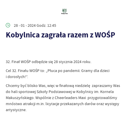
28 - 01 - 2024 Godz. 12:45
Kobylnica zagrała razem z WOŚP
32. Finał WOŚP odbędzie się 28 stycznia 2024 roku.
Cel 32. Finału WOŚP to: „Płuca po pandemii. Gramy dla dzieci
i dorosłych!”.
Chcemy być blisko Was, więc w finałową niedzielę zapraszamy Was
do hali sportowej Szkoły Podstawowej w Kobylnicy im. Kornela
Makuszyńskiego. Wspólnie z Cheerleaders Maxi przygotowaliśmy
mnóstwo atrakcji m.in. licytacje przekazanych darów oraz występy
artystyczne.