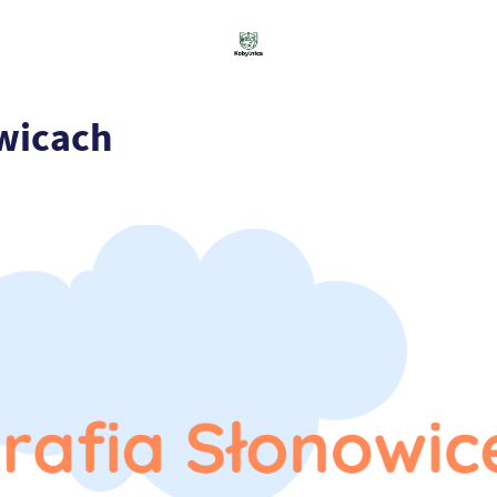
wicach