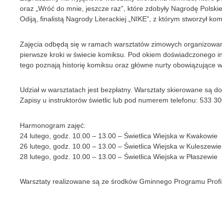
oraz „Wróć do mnie, jeszcze raz”, które zdobyły Nagrodę Polsk
Odiją, finalistą Nagrody Literackiej „NIKE”, z którym stworzył kom
Zajęcia odbędą się w ramach warsztatów zimowych organizowanyc
pierwsze kroki w świecie komiksu. Pod okiem doświadczonego in
tego poznają historię komiksu oraz główne nurty obowiązujące w t
Udział w warsztatach jest bezpłatny. Warsztaty skierowane są do
Zapisy u instruktorów świetlic lub pod numerem telefonu: 533 30
Harmonogram zajęć:
24 lutego, godz. 10.00 – 13.00 – Świetlica Wiejska w Kwakowie
26 lutego, godz. 10.00 – 13.00 – Świetlica Wiejska w Kuleszewie
28 lutego, godz. 10.00 – 13.00 – Świetlica Wiejska w Płaszewie
Warsztaty realizowane są ze środków Gminnego Programu Profil