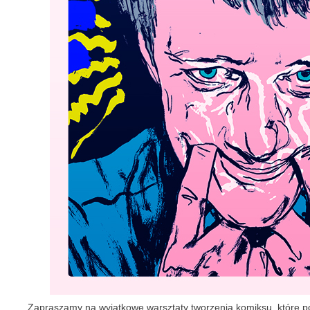
Zapraszamy na wyjątkowe warsztaty tworzenia komiksu, które pop