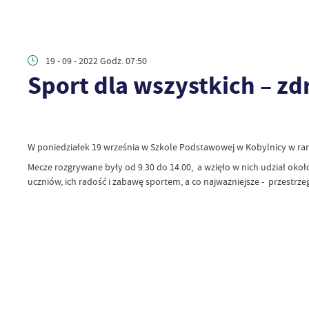
19 - 09 - 2022 Godz. 07:50
Sport dla wszystkich – z
W poniedziałek 19 września w Szkole Podstawowej w Kobylnicy w ra
Mecze rozgrywane były od 9.30 do 14.00, a wzięło w nich udział około
uczniów, ich radość i zabawę sportem, a co najważniejsze - przestrzeg