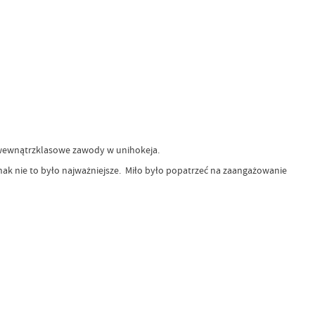
 wewnątrzklasowe zawody w unihokeja.
ednak nie to było najważniejsze. Miło było popatrzeć na zaangażowanie