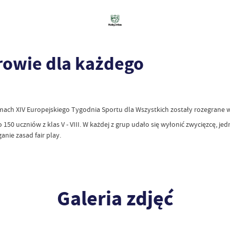
drowie dla każdego
mach XIV Europejskiego Tygodnia Sportu dla Wszystkich zostały rozegrane
 150 uczniów z klas V - VIII. W każdej z grup udało się wyłonić zwycięzcę, j
anie zasad fair play.
Galeria zdjęć