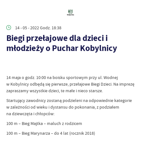
14 - 05 - 2022 Godz. 18:38
Biegi przełajowe dla dzieci i
młodzieży o Puchar Kobylnicy
14 maja o godz. 10:00 na boisku sportowym przy ul. Wodnej
w Kobylnicy odbędą się pierwsze, przełajowe Biegi Dzieci. Na imprezę
zapraszamy wszystkie dzieci, te małe i nieco starsze.
Startujący zawodnicy zostaną podzieleni na odpowiednie kategorie
w zależności od wieku i dystansu do pokonania, z podziałem
na dziewczęta i chłopców:
100 m – Bieg Majtka – maluch z rodzicem
100 m – Bieg Marynarza – do 4 lat (rocznik 2018)