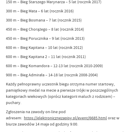
150 m – Bieg Starszego Marynarza – 5 lat (rocznik 2017)
300 m – Bieg Mata – 6 lat (rocznik 2016)
300 m – Bieg Bosmana – 7 lat (rocznik 2015)
450 m – Bieg Chorążego – 8 lat (rocznik 2014)
450 m – Bieg Porucznika – 9 lat (rocznik 2013)
600 m – Bieg Kapitana – 10 lat (rocznik 2012)
600 m – Bieg Kapitana 2 – 11 lat (rocznik 2011)
600 m – Bieg Komandora – 12-13 lat (rocznik 2010-2009)
900 m – Bieg Admirała – 14-18 lat (rocznik 2008-2004)
Każdy pełnoprawny uczestnik biegu otrzyma numer startowy,
pamiątkowy medal na mecie a pierwsze trójki w poszczególnych
kategoriach wiekowych (oprócz kategorii maluch z rodzicem) –
puchary.
Zgłoszenia na zawody on-line
pod
adresem:
https://elektronicznezapisy.pl/event/6685.html
oraz w
biurze zawodów 14 maja od godziny 9:00.