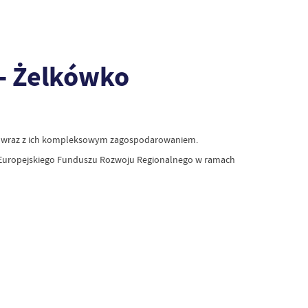
- Żelkówko
ych wraz z ich kompleksowym zagospodarowaniem.
w Europejskiego Funduszu Rozwoju Regionalnego w ramach