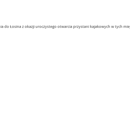
a do Łosina z okazji uroczystego otwarcia przystani kajakowych w tych mi