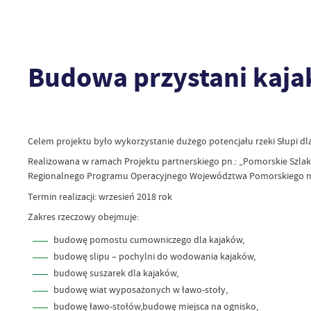
Budowa przystani kaja
Celem projektu było wykorzystanie dużego potencjału rzeki Słupi 
Realizowana w ramach Projektu partnerskiego pn.: „Pomorskie Szla
Regionalnego Programu Operacyjnego Województwa Pomorskiego na 
Termin realizacji: wrzesień 2018 rok
Zakres rzeczowy obejmuje:
budowę pomostu cumowniczego dla kajaków,
budowę slipu – pochylni do wodowania kajaków,
budowę suszarek dla kajaków,
budowę wiat wyposażonych w ławo-stoły,
budowę ławo-stołów,
budowę miejsca na ognisko,