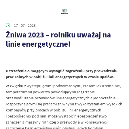
17 - 07 - 2023
Żniwa 2023 – rolniku uważaj na
linie energetyczne!
Ostrzeżenie o mogącym wystąpić zagrożeniu przy prowadzeniu
prac rolnych w pobliżu linii energetycznych w czasie upałów.
W związku z występującymi podwyższonymi, czasami ekstremalnie,
temperaturami powietrza powodującymi rozgrzanie
oraz wydłużenie przewodów linii energetycznych a jednocześnie
rozpoczynającymi się pracami żniwnymi z wykorzystaniem wysokich
kombajnów przy pracach w pobliżu linii energetycznych
i bezpośrednio pod nimi może wystąpić niebezpieczeństwo
zahaczenia maszyny rolniczej o przewody a w konsekwencji
zagrożenie bezpieczeństwa osób obsługujących kombajn.