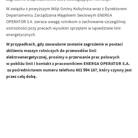
W związku z powyższym Wójt Gminy Kobylnica wraz z Dyrektorem
Departamentu Zarządzania Majątkiem Sieciowym ENERGA
OPERATOR S.A. zwraca uwagę rolnikom o zachowanie szczególnej
ostrożności przy pracach wysokim sprzętem w sąsiedztwie linii
energetycznych.
W przypadkach, gdy zauważone zostanie zagrożenie w postaci
zbliżenia maszyn rolniczych do przewodów linii
elektroenergetycznej, prosimy o przerwanie prac polowych
w pobliżu linii i kontakt z pracownikiem ENERGA OPERATOR S.A.
za pośrednictwem numeru telefonu 601 994 167, który czynny jest
przez całą dobę.