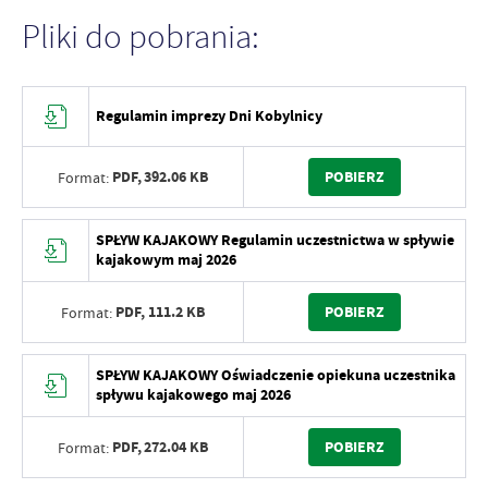
Pliki do pobrania:
Regulamin imprezy Dni Kobylnicy
PDF,
392.06 KB
POBIERZ
Format:
SPŁYW KAJAKOWY Regulamin uczestnictwa w spływie
kajakowym maj 2026
PDF,
111.2 KB
POBIERZ
Format:
SPŁYW KAJAKOWY Oświadczenie opiekuna uczestnika
spływu kajakowego maj 2026
PDF,
272.04 KB
POBIERZ
Format: