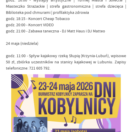
godz. 16:00 - Występy artystyczne | Turniej Miasta i Sołectw |
Miasteczko Strażackie | strefa gastronomiczna | strefa dziecięca |
Biblioteka pod chmurami | profilaktyka zdrowia
godz. 18:15 - Koncert Cheap Tobacco
godz. 20:00 - Koncert VIDEO
godz. 21:00 - Zabawa taneczna - DJ Matt Haus i DJ Matteo
24 maja (niedziela)
godz. 11:00 - Spływ kajakowy rzeką Słupią (Krzynia-Lubuń), wpisowe
50 zł, zbiórka uczestników na stanicy kajakowej w Lubuniu. Zapisy
telefoniczne: 721 605 792.