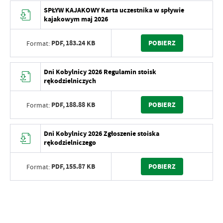
SPŁYW KAJAKOWY Karta uczestnika w spływie
kajakowym maj 2026
PDF,
183.24 KB
POBIERZ
Format:
Dni Kobylnicy 2026 Regulamin stoisk
rękodzielniczych
PDF,
188.88 KB
POBIERZ
Format:
Dni Kobylnicy 2026 Zgłoszenie stoiska
rękodzielniczego
PDF,
155.87 KB
POBIERZ
Format: