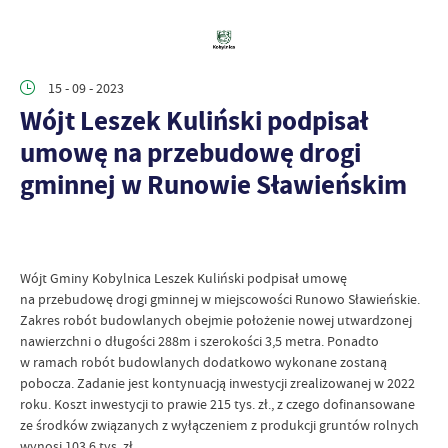
15 - 09 - 2023
Wójt Leszek Kuliński podpisał
umowę na przebudowę drogi
gminnej w Runowie Sławieńskim
Wójt Gminy Kobylnica Leszek Kuliński podpisał umowę
na przebudowę drogi gminnej w miejscowości Runowo Sławieńskie.
Zakres robót budowlanych obejmie położenie nowej utwardzonej
nawierzchni o długości 288m i szerokości 3,5 metra. Ponadto
w ramach robót budowlanych dodatkowo wykonane zostaną
pobocza. Zadanie jest kontynuacją inwestycji zrealizowanej w 2022
roku. Koszt inwestycji to prawie 215 tys. zł., z czego dofinansowane
ze środków związanych z wyłączeniem z produkcji gruntów rolnych
wynosi 103,6 tys. zł.