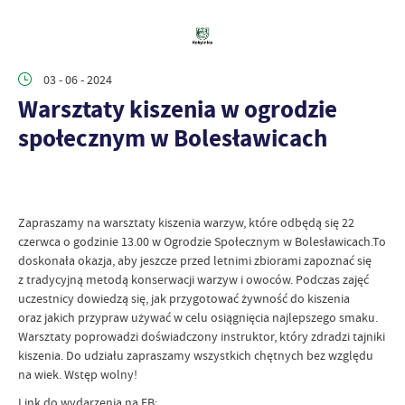
03 - 06 - 2024
Warsztaty kiszenia w ogrodzie
społecznym w Bolesławicach
Zapraszamy na warsztaty kiszenia warzyw, które odbędą się 22
czerwca o godzinie 13.00 w Ogrodzie Społecznym w Bolesławicach.To
doskonała okazja, aby jeszcze przed letnimi zbiorami zapoznać się
z tradycyjną metodą konserwacji warzyw i owoców. Podczas zajęć
uczestnicy dowiedzą się, jak przygotować żywność do kiszenia
oraz jakich przypraw używać w celu osiągnięcia najlepszego smaku.
Warsztaty poprowadzi doświadczony instruktor, który zdradzi tajniki
kiszenia. Do udziału zapraszamy wszystkich chętnych bez względu
na wiek. Wstęp wolny!
Link do wydarzenia na FB: