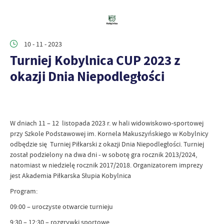
10 - 11 - 2023
Turniej Kobylnica CUP 2023 z
okazji Dnia Niepodległości
W dniach 11 – 12 listopada 2023 r. w hali widowiskowo-sportowej
przy Szkole Podstawowej im. Kornela Makuszyńskiego w Kobylnicy
odbędzie się Turniej Piłkarski z okazji Dnia Niepodległości. Turniej
został podzielony na dwa dni - w sobotę gra rocznik 2013/2024,
natomiast w niedzielę rocznik 2017/2018. Organizatorem imprezy
jest Akademia Piłkarska Słupia Kobylnica
Program:
09:00 – uroczyste otwarcie turnieju
9:30 – 12:30 – rozgrywki sportowe