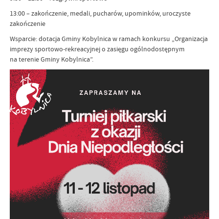
13:00 – zakończenie, medali, pucharów, upominków, uroczyste
zakończenie
Wsparcie: dotacja Gminy Kobylnica w ramach konkursu „Organizacja
imprezy sportowo-rekreacyjnej o zasięgu ogólnodostępnym
na terenie Gminy Kobylnica”.