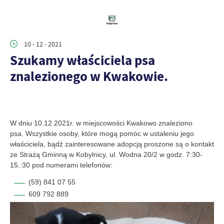
10 - 12 - 2021
Szukamy właściciela psa
znalezionego w Kwakowie.
W dniu 10.12.2021r. w miejscowości Kwakowo znaleziono
psa.
Wszystkie osoby, które mogą pomóc w ustaleniu jego
właściciela, bądź zainteresowane adopcją proszone są o kontakt
ze Strażą Gminną w Kobylnicy,
ul. Wodna 20/2 w godz. 7:30-
15.:30
pod numerami telefonów:
(59) 841 07 55
609 792 889