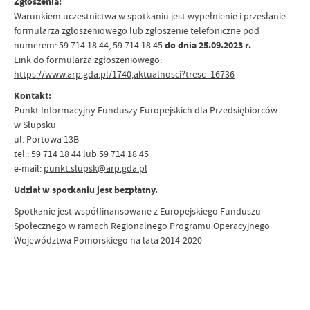
Zgłoszenia:
Warunkiem uczestnictwa w spotkaniu jest wypełnienie i przesłanie
formularza zgłoszeniowego lub zgłoszenie telefoniczne pod
numerem: 59 714 18 44, 59 714 18 45
do dnia 25.09.2023 r.
Link do formularza zgłoszeniowego:
https://www.arp.gda.pl/1740,aktualnosci?tresc=16736
Kontakt:
Punkt Informacyjny Funduszy Europejskich dla Przedsiębiorców
w Słupsku
ul. Portowa 13B
tel.: 59 714 18 44 lub 59 714 18 45
e-mail:
punkt.slupsk@arp.gda.pl
Udział w spotkaniu jest bezpłatny.
Spotkanie jest współfinansowane z Europejskiego Funduszu
Społecznego w ramach Regionalnego Programu Operacyjnego
Województwa Pomorskiego na lata 2014-2020