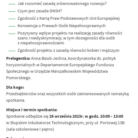
Jak rozumieć zasadę zrównoważonego rozwoju?
Czym jest zasada DNSH?
Zgodność z Kartą Praw Podstawowych Unii Europejskiej
Konwencja o Prawach Osób Niepełnosprawnych
Pozytywny wpływ projektu na realizację zasady równości
szans i niedyskryminacji, w tym dostępności dla osób
z niepełnosprawnościami
Zgodność projektu z zasadą równości kobiet i mężczyzn
Prelegentka:
Anna Bizub-Jechna, koordynatorka ds. polityk
horyzontalnych w Departamencie Europejskiego Funduszu
Społecznego w Urzędzie Marszałkowskim Województwa
Pomorskiego.
Dla kogo:
Przedsiębiorców oraz wszystkich osób zainteresowanych tematyką
spotkania.
Miejsce i termin spotkania:
Spotkanie odbędzie się
26 września 2023r. w godz. 10:00 - 13:00
w Słupskim Inkubatorze Technologicznym, przy ul. Portowej 13B
(sala szkoleniowa I piętro).