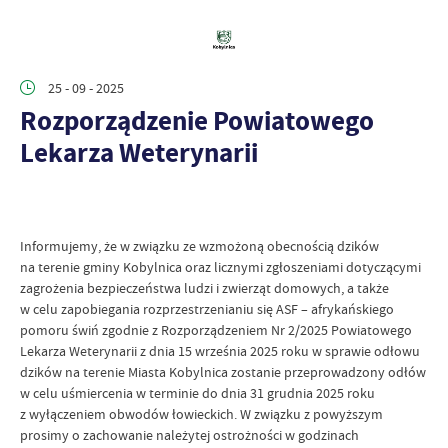
25 - 09 - 2025
Rozporządzenie Powiatowego
Lekarza Weterynarii
Informujemy, że w związku ze wzmożoną obecnością dzików
na terenie gminy Kobylnica oraz licznymi zgłoszeniami dotyczącymi
zagrożenia bezpieczeństwa ludzi i zwierząt domowych, a także
w celu zapobiegania rozprzestrzenianiu się ASF – afrykańskiego
pomoru świń zgodnie z Rozporządzeniem Nr 2/2025 Powiatowego
Lekarza Weterynarii z dnia 15 września 2025 roku w sprawie odłowu
dzików na terenie Miasta Kobylnica zostanie przeprowadzony odłów
w celu uśmiercenia w terminie do dnia 31 grudnia 2025 roku
z wyłączeniem obwodów łowieckich. W związku z powyższym
prosimy o zachowanie należytej ostrożności w godzinach