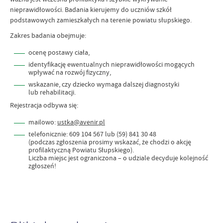
nieprawidłowości. Badania kierujemy do uczniów szkół
podstawowych zamieszkałych na terenie powiatu słupskiego.
Zakres badania obejmuje:
ocenę postawy ciała,
identyfikację ewentualnych nieprawidłowości mogących
wpływać na rozwój fizyczny,
wskazanie, czy dziecko wymaga dalszej diagnostyki
lub rehabilitacji.
Rejestracja odbywa się:
mailowo:
ustka@avenir.pl
telefonicznie: 609 104 567 lub (59) 841 30 48
(podczas zgłoszenia prosimy wskazać, że chodzi o akcję
profilaktyczną Powiatu Słupskiego).
Liczba miejsc jest ograniczona – o udziale decyduje kolejność
zgłoszeń!