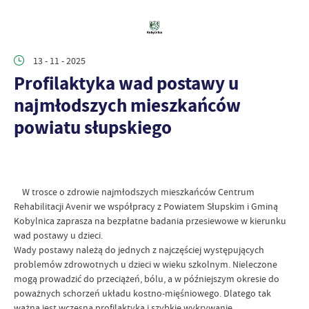
13 - 11 - 2025
Profilaktyka wad postawy u
najmłodszych mieszkańców
powiatu słupskiego
W trosce o zdrowie najmłodszych mieszkańców Centrum
Rehabilitacji Avenir we współpracy z Powiatem Słupskim i Gminą
Kobylnica zaprasza na bezpłatne badania przesiewowe w kierunku
wad postawy u dzieci.
Wady postawy należą do jednych z najczęściej występujących
problemów zdrowotnych u dzieci w wieku szkolnym. Nieleczone
mogą prowadzić do przeciążeń, bólu, a w późniejszym okresie do
poważnych schorzeń układu kostno-mięśniowego. Dlatego tak
ważna jest wczesna profilaktyka i szybkie wykrywanie