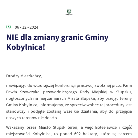
06 - 12 - 2024
NIE dla zmiany granic Gminy
Kobylnica!
Drodzy Mieszkańcy,
nawiązując do wczorajszej konferencji prasowej zwołanej przez Pana
Pawła Szewczyka, przewodniczącego Rady Miejskiej w Słupsku,
i ogłoszonych na niej zamiarach Miasta Słupska, aby przejąć tereny
Gminy Kobylnica, informujemy, że sprzeciw wobec tej procedury jest
stanowczy i podjęte zostaną wszelkie działania, aby do przejęcia
naszych terenów nie doszło.
Wskazany przez Miasto Słupsk teren, a więc Bolesławice i część
miejscowości Kobylnica, to ponad 692 hektary, które są sercem