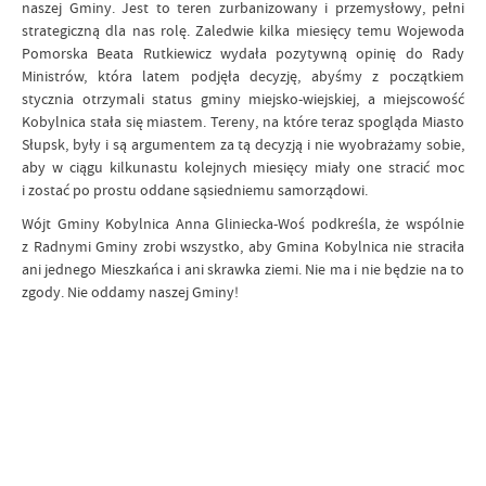
naszej Gminy. Jest to teren zurbanizowany i przemysłowy, pełni
strategiczną dla nas rolę. Zaledwie kilka miesięcy temu Wojewoda
Pomorska Beata Rutkiewicz wydała pozytywną opinię do Rady
Ministrów, która latem podjęła decyzję, abyśmy z początkiem
stycznia otrzymali status gminy miejsko-wiejskiej, a miejscowość
Kobylnica stała się miastem. Tereny, na które teraz spogląda Miasto
Słupsk, były i są argumentem za tą decyzją i nie wyobrażamy sobie,
aby w ciągu kilkunastu kolejnych miesięcy miały one stracić moc
i zostać po prostu oddane sąsiedniemu samorządowi.
Wójt Gminy Kobylnica Anna Gliniecka-Woś podkreśla, że wspólnie
z Radnymi Gminy zrobi wszystko, aby Gmina Kobylnica nie straciła
ani jednego Mieszkańca i ani skrawka ziemi. Nie ma i nie będzie na to
zgody. Nie oddamy naszej Gminy!