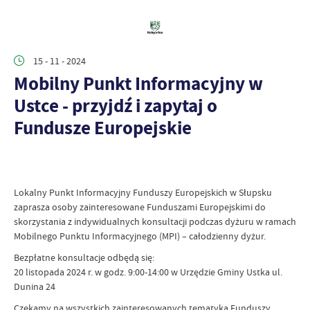
15 - 11 - 2024
Mobilny Punkt Informacyjny w
Ustce - przyjdź i zapytaj o
Fundusze Europejskie
Lokalny Punkt Informacyjny Funduszy Europejskich w Słupsku
zaprasza osoby zainteresowane Funduszami Europejskimi do
skorzystania z indywidualnych konsultacji podczas dyżuru w ramach
Mobilnego Punktu Informacyjnego (MPI) – całodzienny dyżur.
Bezpłatne konsultacje odbędą się:
20 listopada 2024 r. w godz. 9:00-14:00 w Urzędzie Gminy Ustka ul.
Dunina 24
Czekamy na wszystkich zainteresowanych tematyką Funduszy