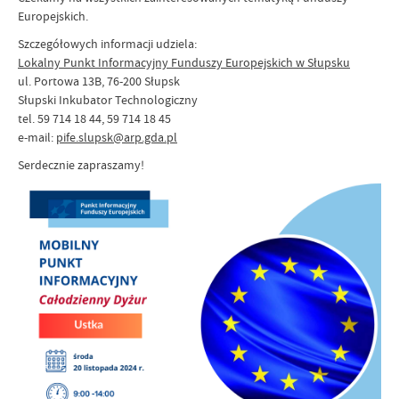
Europejskich.​​
Szczegółowych informacji udziela:
Lokalny Punkt Informacyjny Funduszy Europejskich w Słupsku
ul. Portowa 13B, 76-200 Słupsk
Słupski Inkubator Technologiczny
tel. 59 714 18 44, 59 714 18 45
e-mail:
pife.slupsk@arp.gda.pl
Serdecznie zapraszamy!