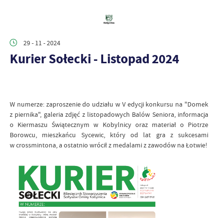
29 - 11 - 2024
Kurier Sołecki - Listopad 2024
W numerze: zaproszenie do udziału w V edycji konkursu na "Domek
z piernika", galeria zdjęć z listopadowych Balów Seniora, informacja
o Kiermaszu Świątecznym w Kobylnicy oraz materiał o Piotrze
Borowcu, mieszkańcu Sycewic, który od lat gra z sukcesami
w crossmintona, a ostatnio wrócił z medalami z zawodów na Łotwie!