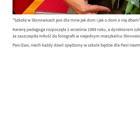
"Szkoła w Słonowicach jest dla mnie jak dom i jak o dom o nią dbam"
Karierę pedagoga rozpoczęła 1 września 1989 roku, a dyrektorem szko
że zaszczepiła miłość do fotografii w niejednym mieszkańcu Słonowic 
Pani Ewo, niech każdy dzień spędzony w szkole będzie dla Pani niezm