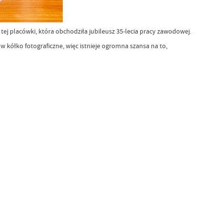
ej placówki, która obchodziła jubileusz 35-lecia pracy zawodowej.
 kółko fotograficzne, więc istnieje ogromna szansa na to,