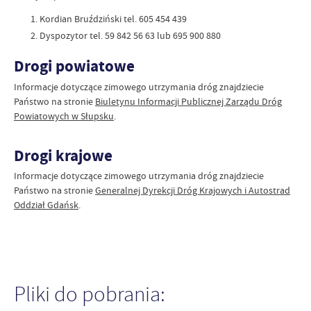
Kordian Bruździński tel. 605 454 439
Dyspozytor tel. 59 842 56 63 lub 695 900 880
Drogi powiatowe
Informacje dotyczące zimowego utrzymania dróg znajdziecie
Państwo na stronie
Biuletynu Informacji Publicznej Zarządu Dróg
Powiatowych w Słupsku
.
Drogi krajowe
Informacje dotyczące zimowego utrzymania dróg znajdziecie
Państwo na stronie
Generalnej Dyrekcji Dróg Krajowych i Autostrad
Oddział Gdańsk
.
Pliki do pobrania: