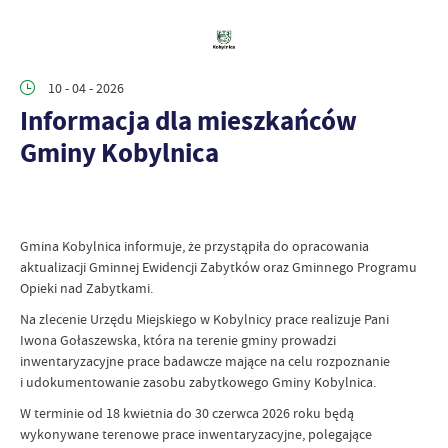
10 - 04 - 2026
Informacja dla mieszkańców
Gminy Kobylnica
Gmina Kobylnica informuje, że przystąpiła do opracowania
aktualizacji Gminnej Ewidencji Zabytków oraz Gminnego Programu
Opieki nad Zabytkami.
Na zlecenie Urzędu Miejskiego w Kobylnicy prace realizuje Pani
Iwona Gołaszewska, która na terenie gminy prowadzi
inwentaryzacyjne prace badawcze mające na celu rozpoznanie
i udokumentowanie zasobu zabytkowego Gminy Kobylnica.
W terminie od 18 kwietnia do 30 czerwca 2026 roku będą
wykonywane terenowe prace inwentaryzacyjne, polegające