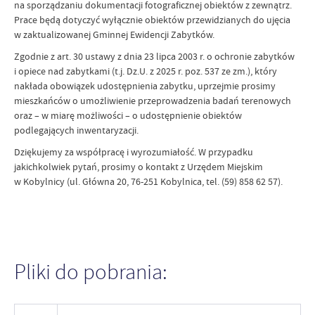
na sporządzaniu dokumentacji fotograficznej obiektów z zewnątrz.
Prace będą dotyczyć wyłącznie obiektów przewidzianych do ujęcia
w zaktualizowanej Gminnej Ewidencji Zabytków.
Zgodnie z art. 30 ustawy z dnia 23 lipca 2003 r. o ochronie zabytków
i opiece nad zabytkami (t.j. Dz.U. z 2025 r. poz. 537 ze zm.), który
nakłada obowiązek udostępnienia zabytku, uprzejmie prosimy
mieszkańców o umożliwienie przeprowadzenia badań terenowych
oraz – w miarę możliwości – o udostępnienie obiektów
podlegających inwentaryzacji.
Dziękujemy za współpracę i wyrozumiałość. W przypadku
jakichkolwiek pytań, prosimy o kontakt z Urzędem Miejskim
w Kobylnicy (ul. Główna 20, 76-251 Kobylnica, tel. (59) 858 62 57).
Pliki do pobrania: