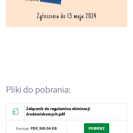
Pliki do pobrania:
Załącznik do regulaminu eliminacji
środowiskowych.pdf
PDF,
500.54 KB
POBIERZ
Format: