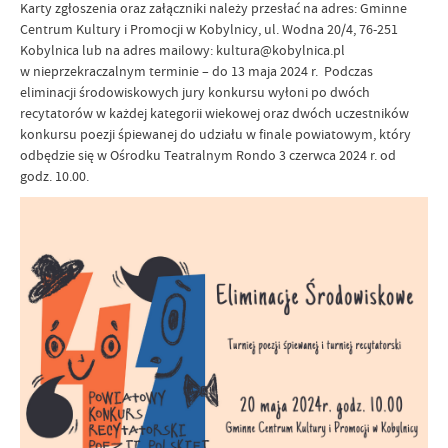
Karty zgłoszenia oraz załączniki należy przesłać na adres: Gminne
Centrum Kultury i Promocji w Kobylnicy, ul. Wodna 20/4, 76-251
Kobylnica lub na adres mailowy: kultura@kobylnica.pl
w nieprzekraczalnym terminie – do 13 maja 2024 r. Podczas
eliminacji środowiskowych jury konkursu wyłoni po dwóch
recytatorów w każdej kategorii wiekowej oraz dwóch uczestników
konkursu poezji śpiewanej do udziału w finale powiatowym, który
odbędzie się w Ośrodku Teatralnym Rondo 3 czerwca 2024 r. od
godz. 10.00.