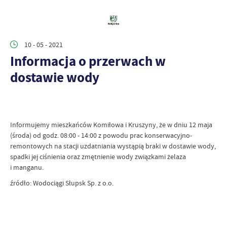
10 - 05 - 2021
Informacja o przerwach w
dostawie wody
Informujemy mieszkańców Komiłowa i Kruszyny, że w dniu 12 maja
(środa) od godz. 08:00 - 14:00 z powodu prac konserwacyjno-
remontowych na stacji uzdatniania wystąpią braki w dostawie wody,
spadki jej ciśnienia oraz zmętnienie wody związkami żelaza
i manganu.
źródło: Wodociągi Słupsk Sp. z o.o.