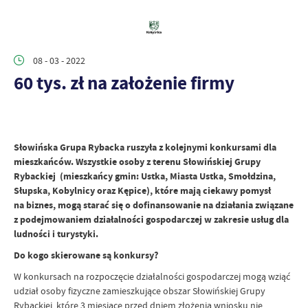
08 - 03 - 2022
60 tys. zł na założenie firmy
Słowińska Grupa Rybacka ruszyła z kolejnymi konkursami dla
mieszkańców. Wszystkie osoby z terenu Słowińskiej Grupy
Rybackiej (mieszkańcy gmin: Ustka, Miasta Ustka, Smołdzina,
Słupska, Kobylnicy oraz Kępice), które mają ciekawy pomysł
na biznes, mogą starać się o dofinansowanie na działania związane
z podejmowaniem działalności gospodarczej w zakresie usług dla
ludności i turystyki.
Do kogo skierowane są konkursy?
W konkursach na rozpoczęcie działalności gospodarczej mogą wziąć
udział osoby fizyczne zamieszkujące obszar Słowińskiej Grupy
Rybackiej, które 3 miesiące przed dniem złożenia wniosku nie