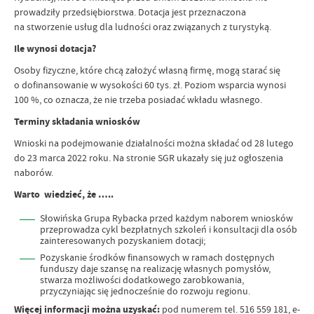
prowadziły przedsiębiorstwa. Dotacja jest przeznaczona
na stworzenie usług dla ludności oraz związanych z turystyką.
Ile wynosi dotacja?
Osoby fizyczne, które chcą założyć własną firmę, mogą starać się
o dofinansowanie w wysokości 60 tys. zł. Poziom wsparcia wynosi
100 %, co oznacza, że nie trzeba posiadać wkładu własnego.
Terminy składania wniosków
Wnioski na podejmowanie działalności można składać od 28 lutego
do 23 marca 2022 roku. Na stronie SGR ukazały się już ogłoszenia
naborów.
Warto wiedzieć, że …..
Słowińska Grupa Rybacka przed każdym naborem wniosków
przeprowadza cykl bezpłatnych szkoleń i konsultacji dla osób
zainteresowanych pozyskaniem dotacji;
Pozyskanie środków finansowych w ramach dostępnych
funduszy daje szansę na realizację własnych pomysłów,
stwarza możliwości dodatkowego zarobkowania,
przyczyniając się jednocześnie do rozwoju regionu.
Więcej informacji można uzyskać:
pod numerem tel. 516 559 181, e-