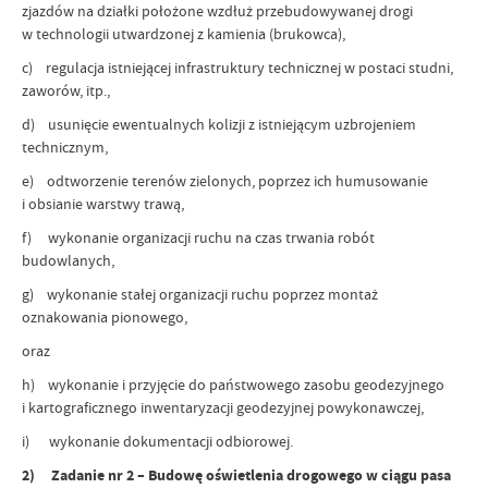
zjazdów na działki położone wzdłuż przebudowywanej drogi
w technologii utwardzonej z kamienia (brukowca),
c) regulacja istniejącej infrastruktury technicznej w postaci studni,
zaworów, itp.,
d) usunięcie ewentualnych kolizji z istniejącym uzbrojeniem
technicznym,
e) odtworzenie terenów zielonych, poprzez ich humusowanie
i obsianie warstwy trawą,
f) wykonanie organizacji ruchu na czas trwania robót
budowlanych,
g) wykonanie stałej organizacji ruchu poprzez montaż
oznakowania pionowego,
oraz
h) wykonanie i przyjęcie do państwowego zasobu geodezyjnego
i kartograficznego inwentaryzacji geodezyjnej powykonawczej,
i) wykonanie dokumentacji odbiorowej.
2) Zadanie nr 2 – Budowę oświetlenia drogowego w ciągu pasa