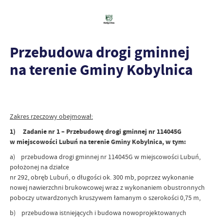
Przebudowa drogi gminnej
na terenie Gminy Kobylnica
Zakres rzeczowy obejmował:
1) Zadanie nr 1 – Przebudowę drogi gminnej nr 114045G
w miejscowości Lubuń na terenie Gminy Kobylnica, w tym:
a) przebudowa drogi gminnej nr 114045G w miejscowości Lubuń,
położonej na działce
nr 292, obręb Lubuń, o długości ok. 300 mb, poprzez wykonanie
nowej nawierzchni brukowcowej wraz z wykonaniem obustronnych
poboczy utwardzonych kruszywem łamanym o szerokości 0,75 m,
b) przebudowa istniejących i budowa nowoprojektowanych